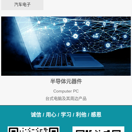
汽车电子
半导体元器件
Computer PC
台式电脑及其周边产品
诚信 / 用心 / 学习 / 利他 / 感恩