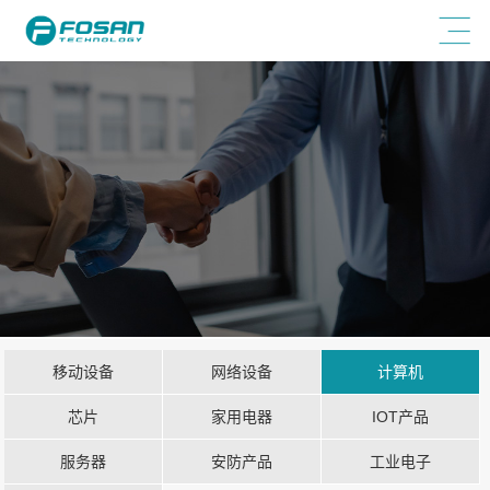
移动设备
网络设备
计算机
芯片
家用电器
IOT产品
服务器
安防产品
工业电子