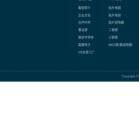
诚信 / 
富捷集团
集团简介