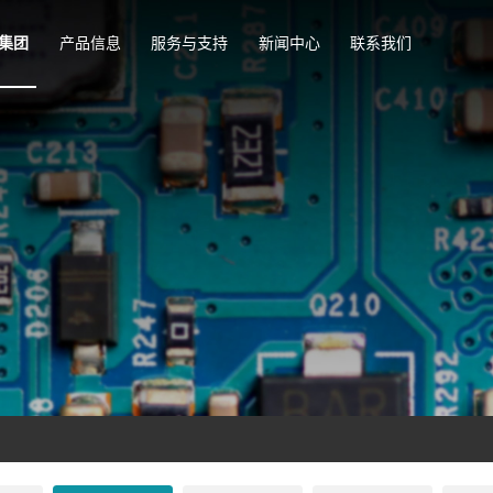
首页
富捷集团
产品信息
服务