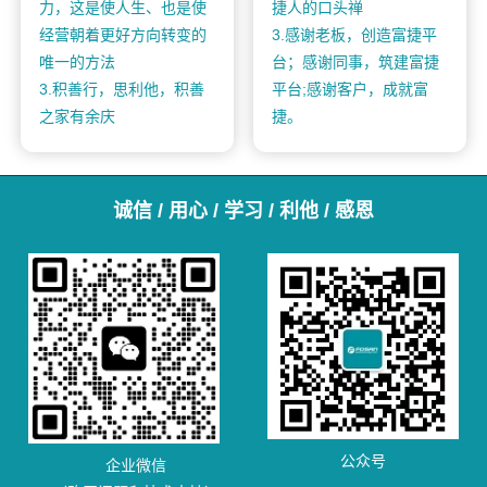
力，这是使人生、也是使
捷人的口头禅
经营朝着更好方向转变的
3.感谢老板，创造富捷平
唯一的方法
台；感谢同事，筑建富捷
3.积善行，思利他，积善
平台;感谢客户，成就富
之家有余庆
捷。
诚信 / 用心 / 学习 / 利他 / 感恩
公众号
企业微信