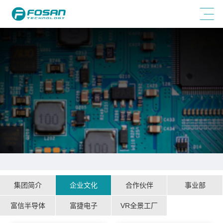
集团简介
企业文化
合作伙伴
事业部
富信半导体
富捷电子
VR全景工厂