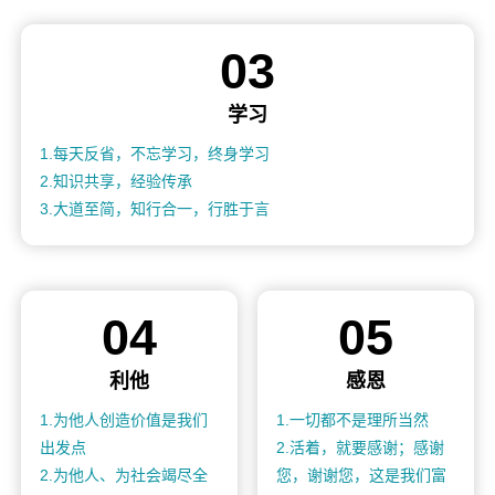
03
学习
1.每天反省，不忘学习，终身学习
2.知识共享，经验传承
3.大道至简，知行合一，行胜于言
04
05
利他
感恩
1.为他人创造价值是我们
1.一切都不是理所当然
出发点
2.活着，就要感谢；感谢
2.为他人、为社会竭尽全
您，谢谢您，这是我们富