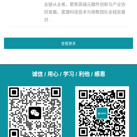
业链从业者，聚焦高端元器件创新与产业协
同发展。富捷科技技术与销售团队全程驻展
对...
诚信 / 用心 / 学习 / 利他 / 感恩