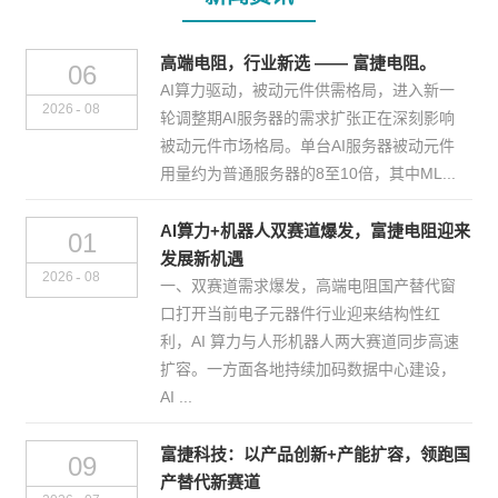
高端电阻，行业新选 —— 富捷电阻。
06
AI算力驱动，被动元件供需格局，进入新一
-
2026
08
轮调整期AI服务器的需求扩张正在深刻影响
被动元件市场格局。单台AI服务器被动元件
用量约为普通服务器的8至10倍，其中ML...
AI算力+机器人双赛道爆发，富捷电阻迎来
01
发展新机遇
-
2026
08
一、双赛道需求爆发，高端电阻国产替代窗
口打开当前电子元器件行业迎来结构性红
利，AI 算力与人形机器人两大赛道同步高速
扩容。一方面各地持续加码数据中心建设，
AI ...
富捷科技：以产品创新+产能扩容，领跑国
09
产替代新赛道