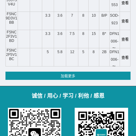
查看
V4U
553
FSNC
3.3
3.6
7
8
10
B/P
SOD-
9D3V1
查看
BB
923
FSNC
3.3
3.6
7.5
8
15
B*
DFN1
2F3V1
查看
BD
006-
2L
FSNC
5
5.8
12
5
8
2B
DFN1
2F5V1
查看
BC
006-
2L
诚信 / 用心 / 学习 / 利他 / 感恩