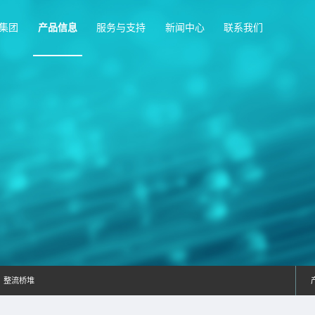
首页
富捷集团
产品信息
服务