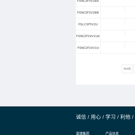
FSHC3F15
FSHC3F12
FSHC3F10
FSHC3F7V
FSHC3F5V
FSHC16F26
FSHC16F18
FSHC16F15