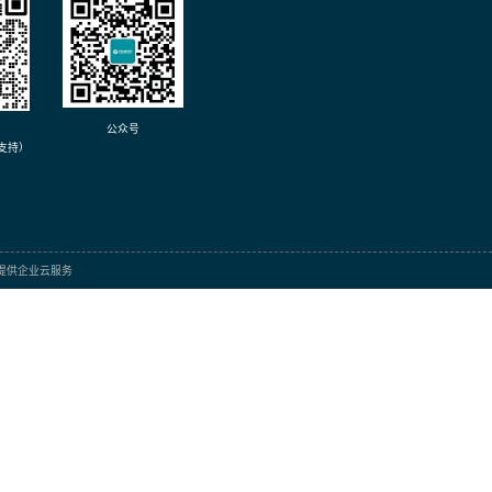
3
15
70
800
1横+H12
6.5
100
500
1横+H7
7
100
1000
1横+H5
6.5
100
1100
1横+H4
7.5
100
300
3X
8
6
12
5B
7
6
15
3B
20.5
4
0.6
1横+L05