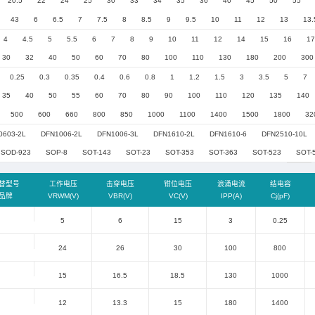
快特快超快恢复二极管
肖特基二极管
压：
全部
2.8
3
3.3
4.5
5
7
8
压：
全部
3
3.5
3.6
3.7
3.8
4
13.3
13.5
14
15.3
16
16.5
1
7.5/13.3
压：
全部
20
20.5
22
24
25
30
32~60
5
43
6
6.5
7
7.5