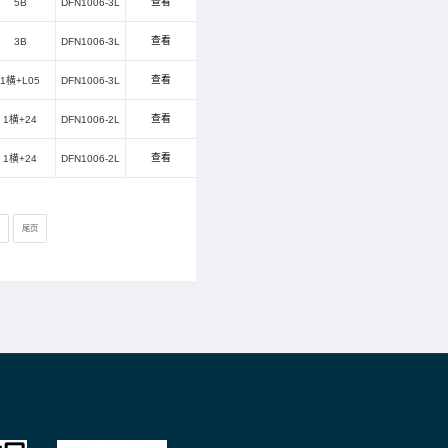
5
18.5
130
1000
3
15
180
1400
13.5
200
1500
9
200
1800
7.5
300
3200
35
40
300
1横+H26
5
25
50
400
1横+H18
5
18
60
600
1横+H15