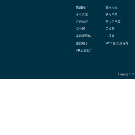
FSHC16F12
FSHC16F7V
FSHC16F5
FSHC16F4
FSNC16F5V
FSNC3F5V
FSNC3F3V
FSLC3F5V