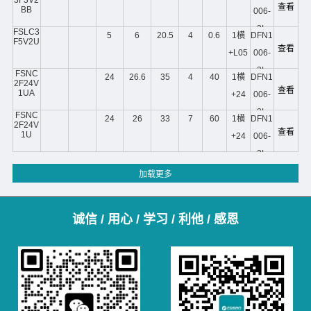
查看
BB
006-
3L
FSLC3
5
6
20.5
4
0.6
1横
DFN1
F5V2U
查看
+L05
006-
3L
FSNC
24
26.6
35
4
40
1横
DFN1
2F24V
查看
1UA
+24
006-
2L
FSNC
24
26
33
7
60
1横
DFN1
2F24V
查看
1U
+24
006-
2L
诚信 / 用心 / 学习 / 利他 / 感恩