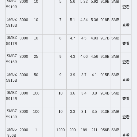
SMBZ
3000
10
5
5.6
5.32
5.92
919B
SMB
5919B
查看
SMBZ
3000
10
7
5.1
4.84
5.36
918B
SMB
5918B
查看
SMBZ
3000
10
8
4.7
4.5
4.93
917B
SMB
5917B
查看
SMBZ
3000
25
9
4.3
4.06
4.56
916B
SMB
5916B
查看
SMBZ
3000
50
9
3.9
3.7
4.1
915B
SMB
5915B
查看
SMBZ
3000
100
10
3.6
3.4
3.8
914B
SMB
5914B
查看
SMBZ
3000
100
10
3.3
3.1
3.5
913B
SMB
5913B
查看
SMB5
2000
1
1200
200
189
211
956B
SMB
956B
查看