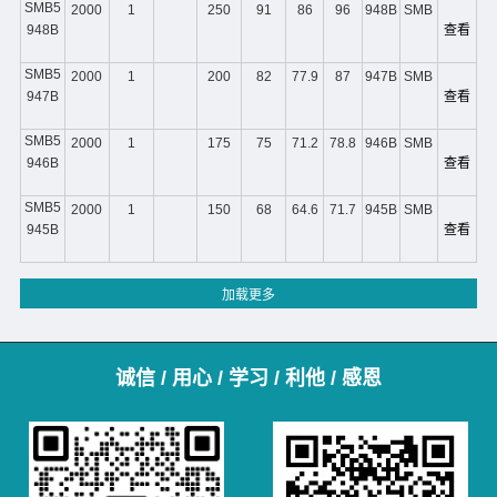
SMB5
2000
1
250
91
86
96
948B
SMB
948B
查看
SMB5
2000
1
200
82
77.9
87
947B
SMB
947B
查看
SMB5
2000
1
175
75
71.2
78.8
946B
SMB
946B
查看
SMB5
2000
1
150
68
64.6
71.7
945B
SMB
945B
查看
诚信 / 用心 / 学习 / 利他 / 感恩