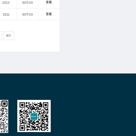
79
8.04
8.27
8.5
8.6
8.65
8.92
9.4
9
4
5.71
5.88
5.92
6
6.3
6.32
6.51
6.6
5
12.4
12.7
12.74
13.3
13.8
14.25
14.7
8.67
8.7
9.13
9.28
9.56
9.59
9.6
10.2
4
18.05
18.8
19
19.6
空白
20.8
20.9
6
12.7
13.26
13.3
13.65
14.1
14.7
15.3
65
26.4
26.46
26.6
28
28.2
28.5
29.4
5
18.36
18.4
18.9
19.1
19.2
19.95
20.4
1500
2000
3000
37
37.05
37.2
38.2
38.22
40
40.85
4
25.6
26
26.25
27.54
27.6
28.35
28.9
MB
SOD-123
SOD-323
SOD-523
SOT-23
48.6
49.9
49.98
52
53.2
53.6
54.8
54
36.72
36.8
37.8
37.9
38
39.78
39.8
40
关键词：
Ω)
稳压值VZ(V)
稳压值VZ(V)
稳压值VZ(V)
印字
71.2
71.25
73.5
77.9
86
86.45
95
104
49.35
49.8
50
52.02
52.1
53.55
54
57
典型值
最小值
最大值
Marking
161.5
170
171
180.5
189
190
199.5
20
69.4
71.4
71.7
72
76.5
78.75
78.8
7
4.3
4.21
4.39
2Z17
127
136.5
142
147
157
157.5
168
172
251
252
262.5
271
291
315
346
2.
3.9
3.82
3.98
2Z16
2.75
2.76
2.84
2.9
2.94
3.06
3.15
3.2
3.6
3.52
3.68
2Z15
4.39
4.52
4.56
4.6
4.79
4.8