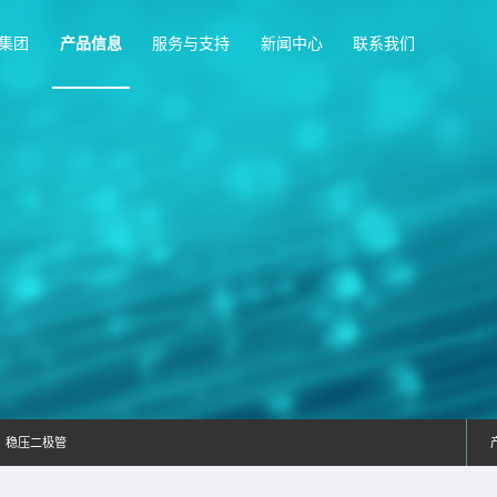
首页
富捷集团
产品信息
服务