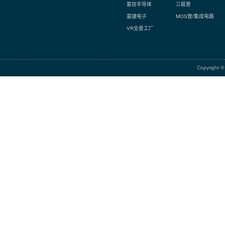
BZX84B3
BZX84B3
BZX84B2
BZX84B2