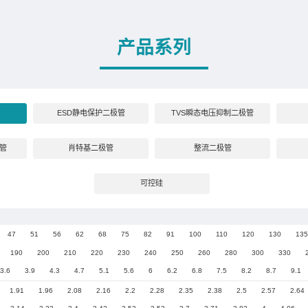
产品信息
二极管
稳压二极管
稳压二极管
ESD静电保护二极