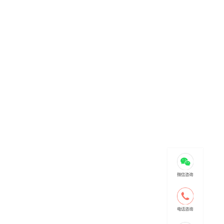
联系我们
销售服务
分销渠道
技术支持
人力招募
企业微信
（购买问题和技术支持）