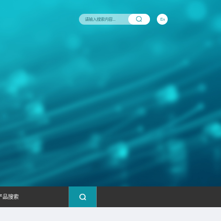
与支持
新闻中心
联系我们