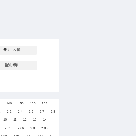
产品系列
管
TVS瞬态电压抑制二极管
开关二