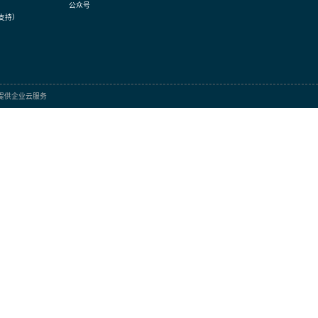
3.3
3.23
3.37
2Z14
3
2.94
3.06
2Z13
2.7
2.64
2.76
2Z12
2.4
2.35
2.45
2Z11
48
49
50
51
52
53
54
55
下一页
尾页