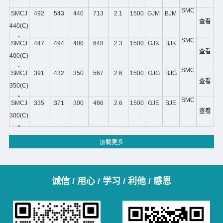
SMC
SMCJ
492
543
440
713
2.1
1500
GJM
BJM
查看
440(C)
A
SMC
SMCJ
447
494
400
648
2.3
1500
GJK
BJK
查看
400(C)
A
SMC
SMCJ
391
432
350
567
2.6
1500
GJG
BJG
查看
350(C)
A
SMC
SMCJ
335
371
300
486
2.6
1500
GJE
BJE
查看
300(C)
A
诚信 / 用心 / 学习 / 利他 / 感恩