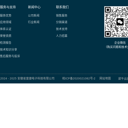
)A
26.7
29.5
24
38.
)A
24.4
26.9
22
35.
)A
22.2
24.5
20
32.
)A
21.1
23.3
19
30.
)A
20
22.1
18
29.
)A
18.9
20.9
17
27.
)A
17.8
19.7
16
26
)A
16.7
18.5
15
24.