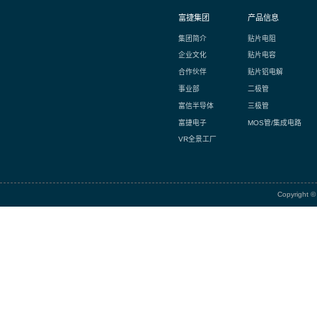
SM4F24(C
SM4F22(C
SM4F20(C
SM4F19(C
SM4F18(C
SM4F17(C
SM4F16(C
SM4F15(C