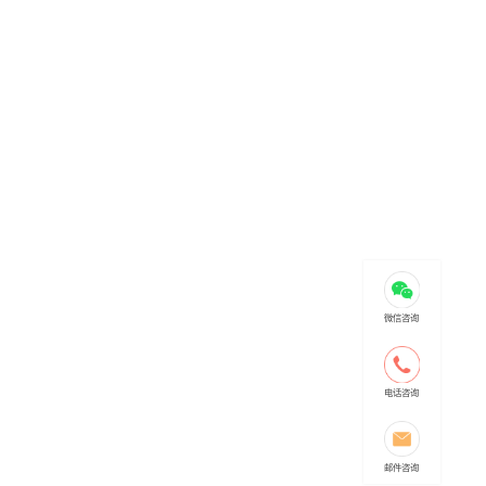
联系我们
销售服务
分销渠道
技术支持
人力招募
企业微信
（购买问题和技术支持）