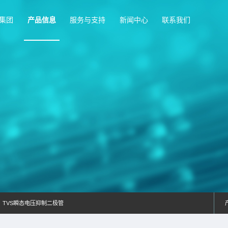
首页
富捷集团
产品信息
服务