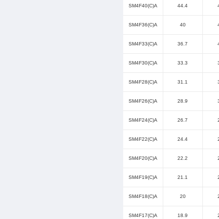
钳位电
峰值电
峰值功
封装
排序
型号
价格
Type
SM4F48