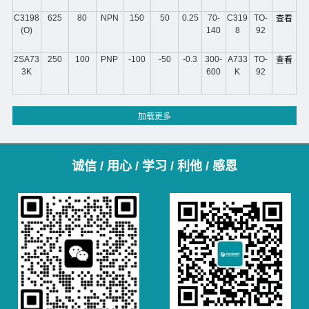
C3198
625
80
NPN
150
50
0.25
70-
C319
TO-
查看
(O)
140
8
92
2SA73
250
100
PNP
-100
-50
-0.3
300-
A733
TO-
查看
3K
600
K
92
诚信 / 用心 / 学习 / 利他 / 感恩