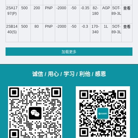
2SA17
500
200
PNP
-2000
-50
-0.35
82-
AGP
SOT-
查看
97(P)
180
89-3L
2SB14
500
80
PNP
-2000
-50
-0.3
170-
1L
SOT-
查看
40(S)
340
89-3L
诚信 / 用心 / 学习 / 利他 / 感恩