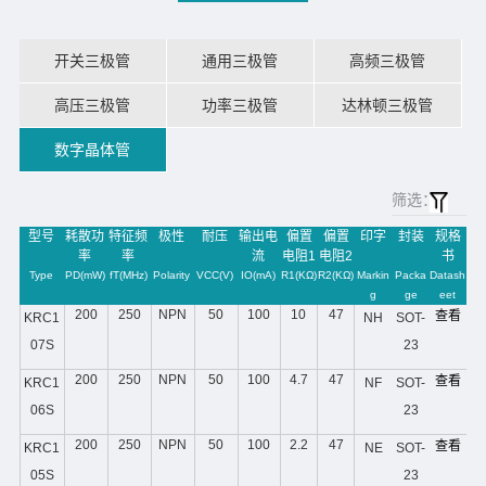
开关三极管
通用三极管
高频三极管
高压三极管
功率三极管
达林顿三极管
数字晶体管
筛选：
型号
耗散功
特征频
极性
耐压
输出电
偏置
偏置
印字
封装
规格
率
率
流
电阻1
电阻2
书
Type
PD(mW)
fT(MHz)
Polarity
VCC(V)
IO(mA)
R1(KΩ)
R2(KΩ)
Markin
Packa
Datash
g
ge
eet
200
250
NPN
50
100
10
47
查看
KRC1
NH
SOT-
07S
23
200
250
NPN
50
100
4.7
47
查看
KRC1
NF
SOT-
06S
23
200
250
NPN
50
100
2.2
47
查看
KRC1
NE
SOT-
05S
23