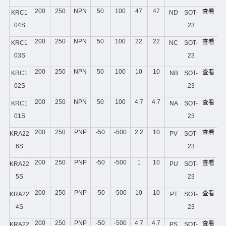
200
250
NPN
50
100
47
47
查看
KRC1
ND
SOT-
04S
23
200
250
NPN
50
100
22
22
查看
KRC1
NC
SOT-
03S
23
200
250
NPN
50
100
10
10
查看
KRC1
NB
SOT-
02S
23
200
250
NPN
50
100
4.7
4.7
查看
KRC1
NA
SOT-
01S
23
200
250
PNP
-50
-500
2.2
10
查看
KRA22
PV
SOT-
6S
23
200
250
PNP
-50
-500
1
10
查看
KRA22
PU
SOT-
5S
23
200
250
PNP
-50
-500
10
10
查看
KRA22
PT
SOT-
4S
23
200
250
PNP
-50
-500
4.7
4.7
查看
KRA22
PS
SOT-