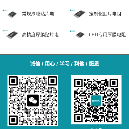
常规厚膜贴片电
定制化贴片电阻
阻-FRC系列
高精度厚膜贴片电
LED专用厚膜电阻
阻-FRH系列
-FRD系列
诚信 / 用心 / 学习 / 利他 / 感恩