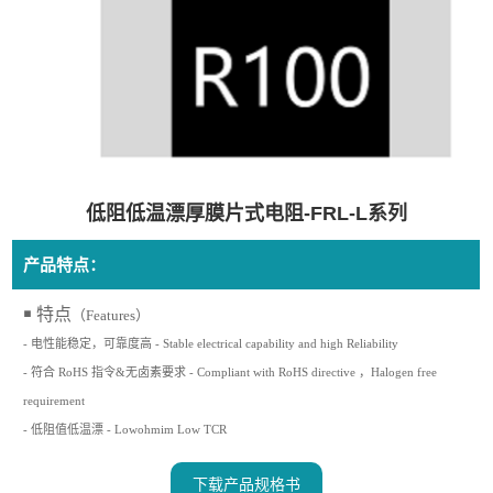
低阻低温漂厚膜片式电阻-FRL-L系列
产品特点：
￭ 特点
（Features）
- 电性能稳定，可靠度高
- Stable electrical capability and high Reliability
- 符合 RoHS 指令&无卤素要求
- Compliant with RoHS directive ，Halogen free
requirement
- 低阻值低温漂
- Lowohmim Low TCR
下载产品规格书