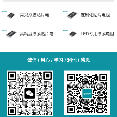
常规厚膜贴片电
定制化贴片电阻
阻-FRC系列
高精度厚膜贴片电
LED专用厚膜电阻
阻-FRH系列
-FRD系列
诚信 / 用心 / 学习 / 利他 / 感恩