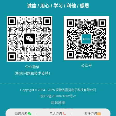
诚信 / 用心 / 学习 / 利他 / 感恩
公众号
企业微信
（购买问题和技术支持）
Copyright © 2024 - 2025 安徽省富捷电子科技有限公司
皖ICP备2020021082号-2
网站地图
犀牛云提供企业云服务
微信咨询
电话咨询
邮件咨询