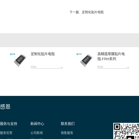
情：
量轻
，可靠度高
指令要求
要求