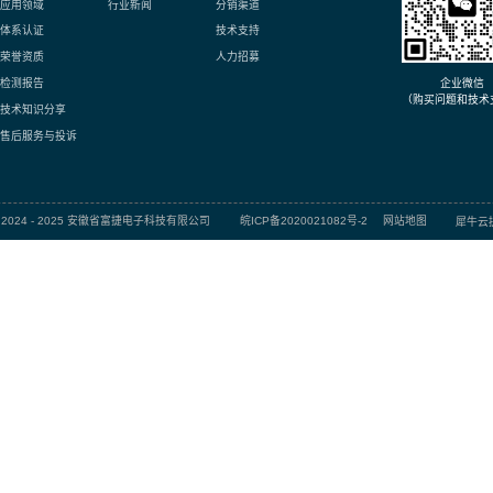
厚膜贴片电阻-FRC系列
目
常规厚膜贴片电阻-
定制化贴片电阻
FRC系列
Click
Click
用心 / 学习 / 利他 / 感恩