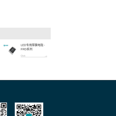
下一篇:
定制化贴片电阻