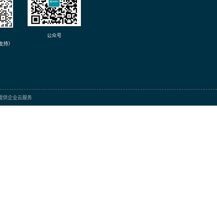
高精度厚膜贴片电
阻-FRH系列
Click