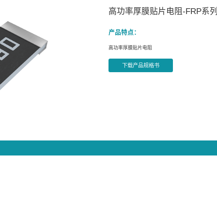
产品信息
贴片电阻
厚膜贴片电阻