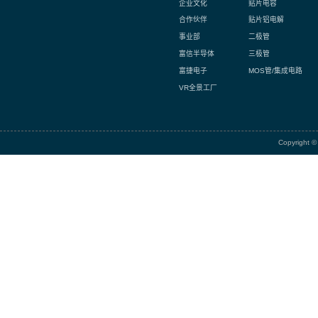
上一篇:
常规
相关项
诚信 / 