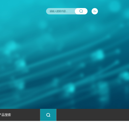
与支持
新闻中心
联系我们