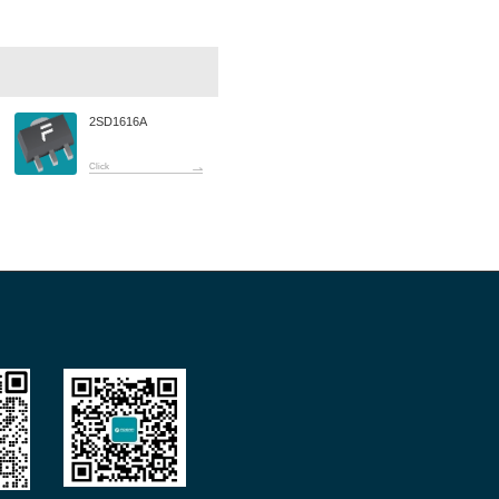
下一篇:
PXT4403