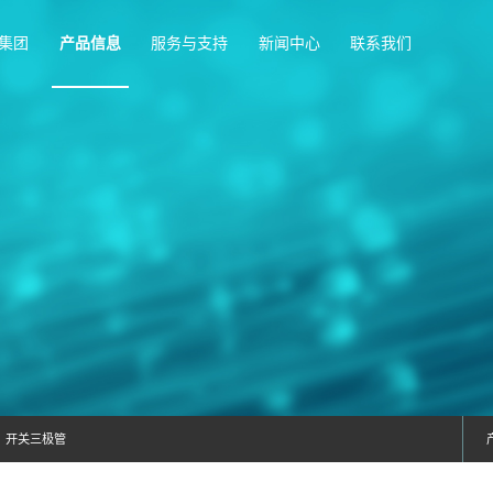
首页
富捷集团
产品信息
服务