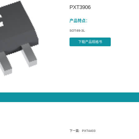
产品信息
三极管
开关三极管