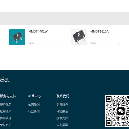
情：
.2A PNP开关三极管
3904