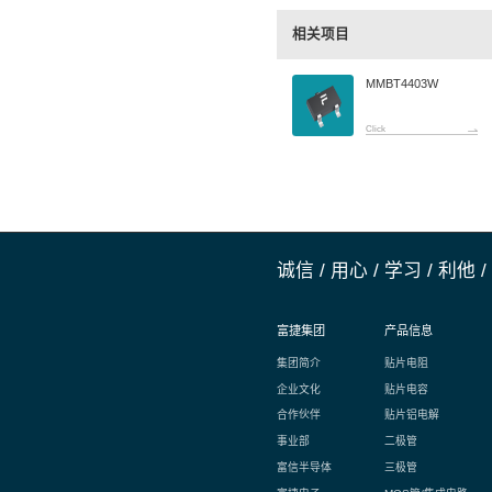
产品详
-60V/-0
上一篇:
MMB
相关项