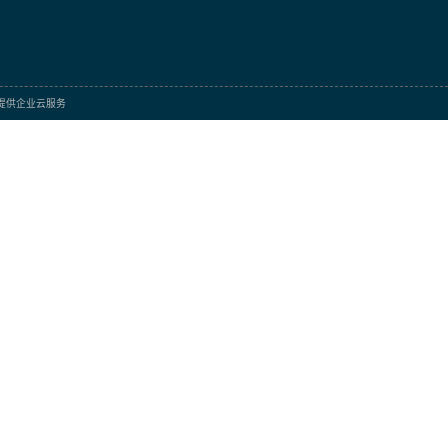
MMBT1616A
Click
联系我们
销售服务
分销渠道