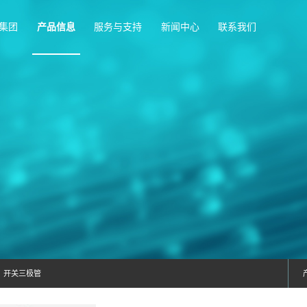
首页
富捷集团
产品信息
服务