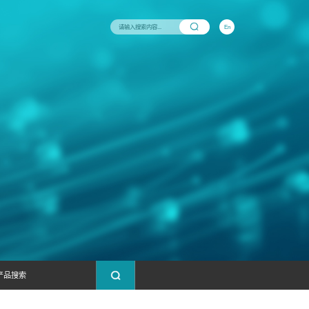
与支持
新闻中心
联系我们