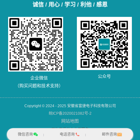
诚信 / 用心 / 学习 / 利他 / 感恩
公众号
企业微信
（购买问题和技术支持）
Copyright © 2024 - 2025 安徽省富捷电子科技有限公司
皖ICP备2020021082号-2
网站地图
犀牛云提供企业云服务
微信咨询
电话咨询
邮件咨询