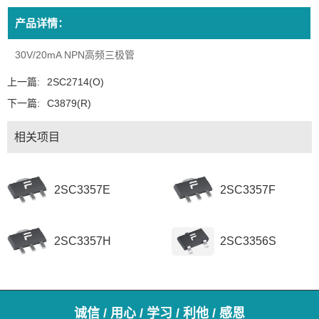
产品详情：
30V/20mA NPN高频三极管
上一篇:
2SC2714(O)
下一篇:
C3879(R)
相关项目
2SC3357E
2SC3357F
2SC3357H
2SC3356S
诚信 / 用心 / 学习 / 利他 / 感恩