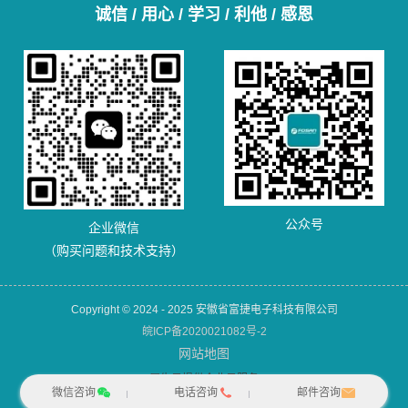
诚信 / 用心 / 学习 / 利他 / 感恩
公众号
企业微信
（购买问题和技术支持）
Copyright © 2024 - 2025 安徽省富捷电子科技有限公司
皖ICP备2020021082号-2
网站地图
犀牛云提供企业云服务
微信咨询
电话咨询
邮件咨询