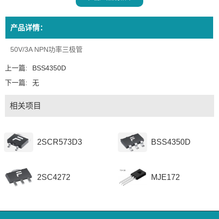
产品详情：
50V/3A NPN功率三极管
上一篇:
BSS4350D
下一篇:
无
相关项目
2SCR573D3
BSS4350D
2SC4272
MJE172