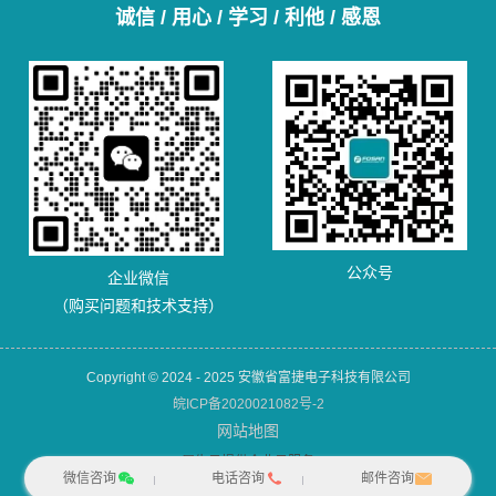
诚信 / 用心 / 学习 / 利他 / 感恩
公众号
企业微信
（购买问题和技术支持）
Copyright © 2024 - 2025 安徽省富捷电子科技有限公司
皖ICP备2020021082号-2
网站地图
犀牛云提供企业云服务
微信咨询
电话咨询
邮件咨询