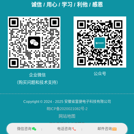
诚信 / 用心 / 学习 / 利他 / 感恩
公众号
企业微信
（购买问题和技术支持）
Copyright © 2024 - 2025 安徽省富捷电子科技有限公司
皖ICP备2020021082号-2
网站地图
犀牛云提供企业云服务
微信咨询
电话咨询
邮件咨询