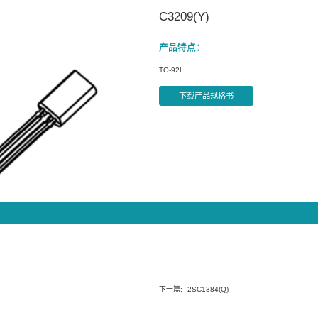
产品信息
三极管
功率三极管