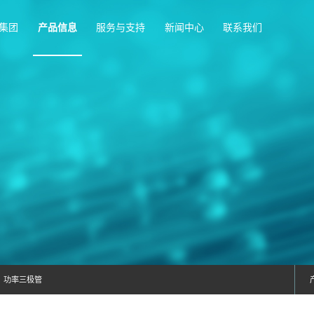
首页
富捷集团
产品信息
服务