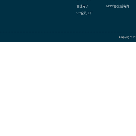
相关项
诚信 / 
富捷集团
集团简介