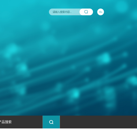
与支持
新闻中心
联系我们