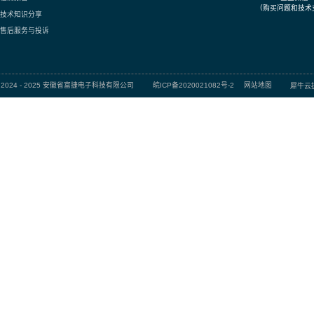
目
2SCR573D3
BSS4350D
Click
Click
用心 / 学习 / 利他 / 感恩
产品信息
服务与支持
新闻中心
贴片电阻
服务优势
公司新闻