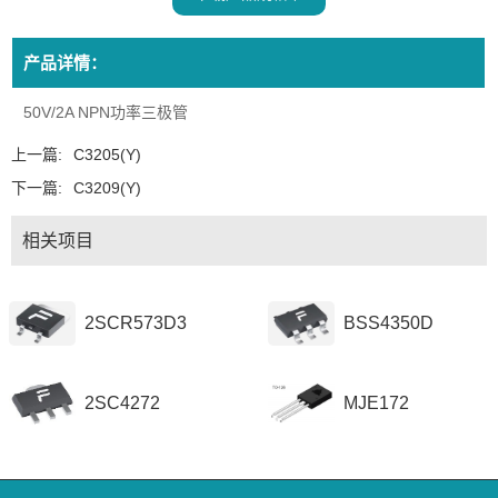
产品详情：
50V/2A NPN功率三极管
上一篇:
C3205(Y)
下一篇:
C3209(Y)
相关项目
2SCR573D3
BSS4350D
2SC4272
MJE172