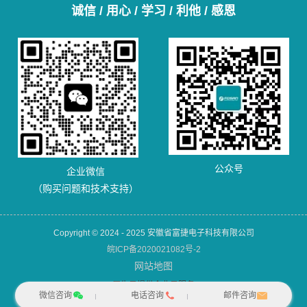
诚信 / 用心 / 学习 / 利他 / 感恩
公众号
企业微信
（购买问题和技术支持）
Copyright © 2024 - 2025 安徽省富捷电子科技有限公司
皖ICP备2020021082号-2
网站地图
犀牛云提供企业云服务
微信咨询
电话咨询
邮件咨询