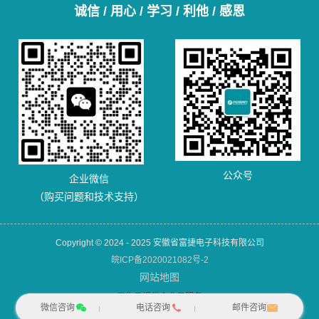
诚信 / 用心 / 学习 / 利他 / 感恩
公众号
企业微信
（购买问题和技术支持）
Copyright © 2024 - 2025 安徽省富捷电子科技有限公司
皖ICP备2020021082号-2
网站地图
犀牛云提供企业云服务
微信咨询
电话咨询
邮件咨询