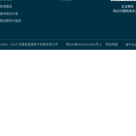
目
MJD122
MJD127
Click
Click
用心 / 学习 / 利他 / 感恩
产品信息
服务与支持
新闻中心