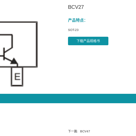
产品信息
三极管
达林顿三极管