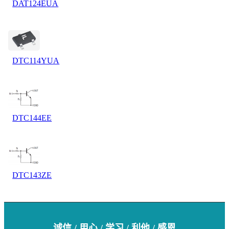
DAT124EUA
DTC114YUA
DTC144EE
DTC143ZE
诚信 / 用心 / 学习 / 利他 / 感恩