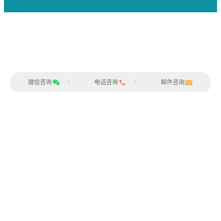
企业微信
（购买问题和技术支持）
微信咨询
电话咨询
邮件咨询