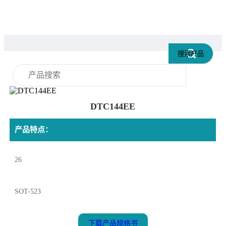
DTC144EE
产品特点：
26
SOT-523
下载产品规格书