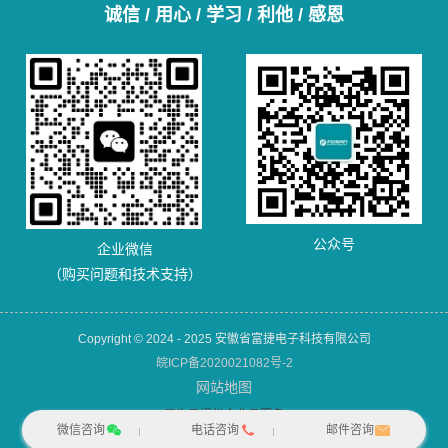
诚信 / 用心 / 学习 / 利他 / 感恩
公众号
企业微信
（购买问题和技术支持）
Copyright © 2024 - 2025 安徽省富捷电子科技有限公司
皖ICP备2020021082号-2
网站地图
犀牛云提供企业云服务
微信咨询
电话咨询
邮件咨询