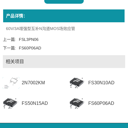
产品详情：
60V/3A增强型互补N沟道MOS场效应管
上一篇:
FSL3PN06
下一篇:
FS60P06AD
相关项目
2N7002KM
FS30N10AD
FS50N15AD
FS60P06AD