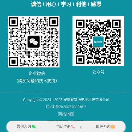
诚信 / 用心 / 学习 / 利他 / 感恩
公众号
企业微信
（购买问题和技术支持）
Copyright © 2024 - 2025 安徽省富捷电子科技有限公司
皖ICP备2020021082号-2
网站地图
犀牛云提供企业云服务
微信咨询
电话咨询
邮件咨询