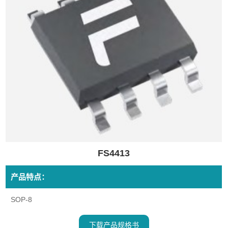
FS4413
产品特点：
SOP-8
下载产品规格书