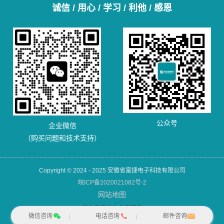
诚信 / 用心 / 学习 / 利他 / 感恩
公众号
企业微信
（购买问题和技术支持）
Copyright © 2024 - 2025 安徽省富捷电子科技有限公司
皖ICP备2020021082号-2
网站地图
犀牛云提供企业云服务
微信咨询
电话咨询
邮件咨询