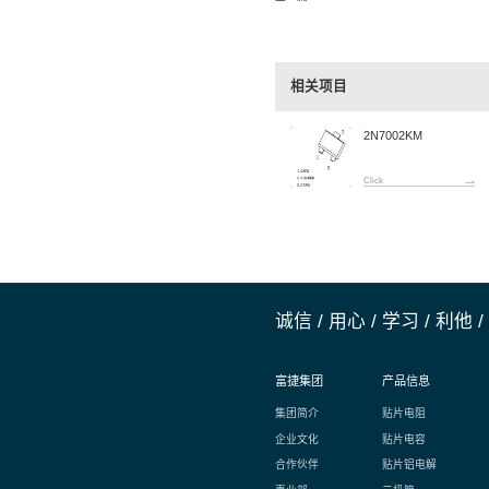
产品详
60V/3
上一篇:
FS7