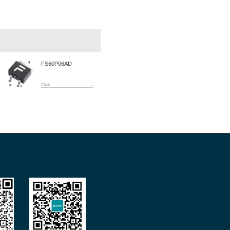
下一篇:
FSN7409A