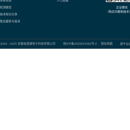
目
2N7002KM
FS30N10AD
Click
Click
用心 / 学习 / 利他 / 感恩
产品信息
服务与支持
新闻中心