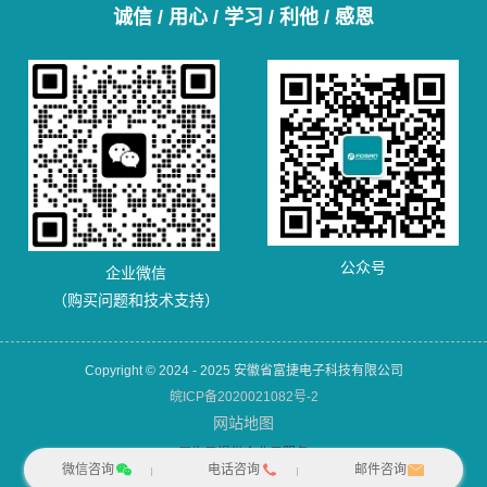
诚信 / 用心 / 学习 / 利他 / 感恩
公众号
企业微信
（购买问题和技术支持）
Copyright © 2024 - 2025 安徽省富捷电子科技有限公司
皖ICP备2020021082号-2
网站地图
犀牛云提供企业云服务
微信咨询
电话咨询
邮件咨询