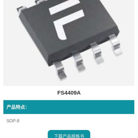
FS4409A
产品特点：
SOP-8
下载产品规格书