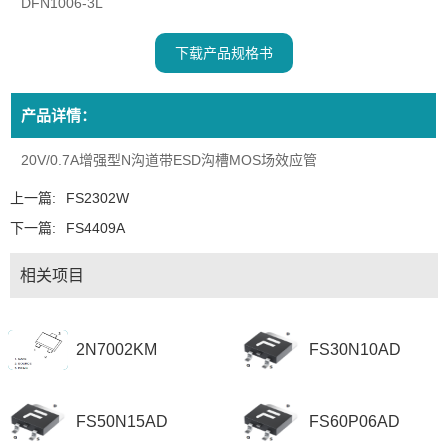
DFN1006-3L
下载产品规格书
产品详情：
20V/0.7A增强型N沟道带ESD沟槽MOS场效应管
上一篇:
FS2302W
下一篇:
FS4409A
相关项目
2N7002KM
FS30N10AD
FS50N15AD
FS60P06AD