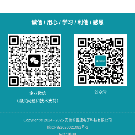
诚信 / 用心 / 学习 / 利他 / 感恩
公众号
企业微信
（购买问题和技术支持）
Copyright © 2024 - 2025 安徽省富捷电子科技有限公司
皖ICP备2020021082号-2
网站地图