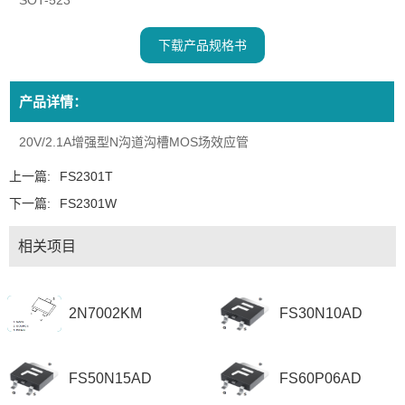
SOT-523
下载产品规格书
产品详情：
20V/2.1A增强型N沟道沟槽MOS场效应管
上一篇:
FS2301T
下一篇:
FS2301W
相关项目
2N7002KM
FS30N10AD
FS50N15AD
FS60P06AD