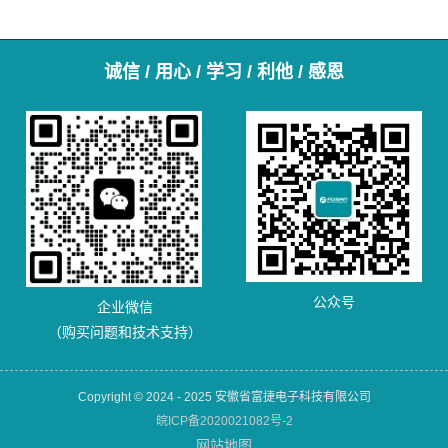
诚信 / 用心 / 学习 / 利他 / 感恩
公众号
企业微信
（购买问题和技术支持）
Copyright © 2024 - 2025 安徽省富捷电子科技有限公司
皖ICP备2020021082号-2
网站地图