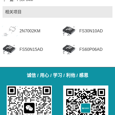
相关项目
2N7002KM
FS30N10AD
FS50N15AD
FS60P06AD
诚信 / 用心 / 学习 / 利他 / 感恩