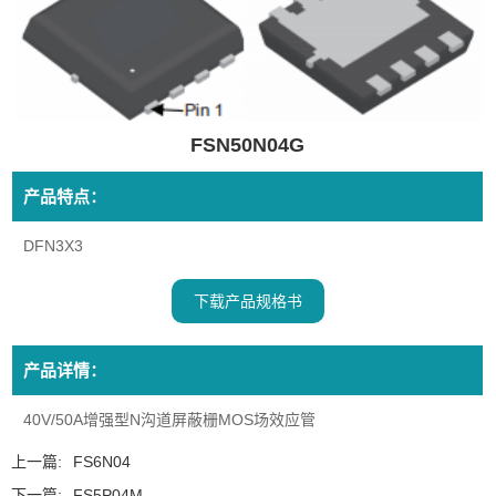
FSN50N04G
产品特点：
DFN3X3
下载产品规格书
产品详情：
40V/50A增强型N沟道屏蔽栅MOS场效应管
上一篇:
FS6N04
下一篇:
FS5P04M