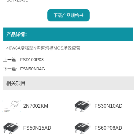
SOT-23-3L
下载产品规格书
产品详情：
40V/6A增强型N沟道沟槽MOS场效应管
上一篇:
FSD100P03
下一篇:
FSN50N04G
相关项目
2N7002KM
FS30N10AD
FS50N15AD
FS60P06AD