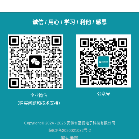
诚信 / 用心 / 学习 / 利他 / 感恩
公众号
企业微信
（购买问题和技术支持）
Copyright © 2024 - 2025 安徽省富捷电子科技有限公司
皖ICP备2020021082号-2
网站地图