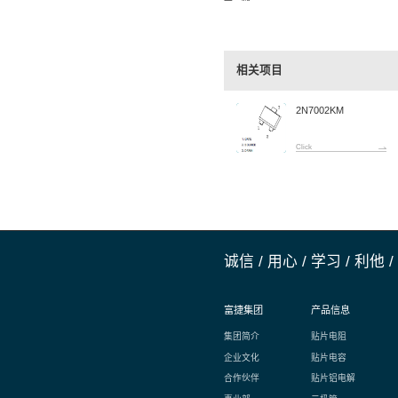
产品详
100V/
上一篇:
FS2