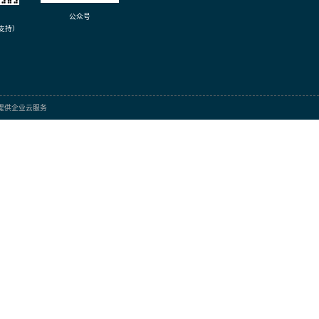
FS50N15AD
Click
联系我们