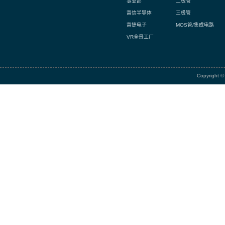
相关项
诚信 / 
富捷集团