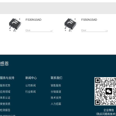
情：
4.1A 增强型P沟道沟槽MOS场效应管
50P03A
目