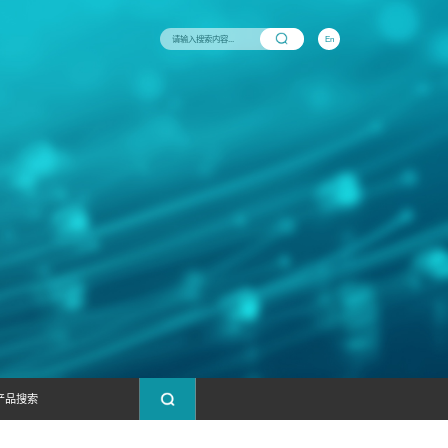
与支持
新闻中心
联系我们