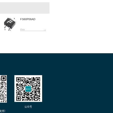
下一篇:
FS15N10AD