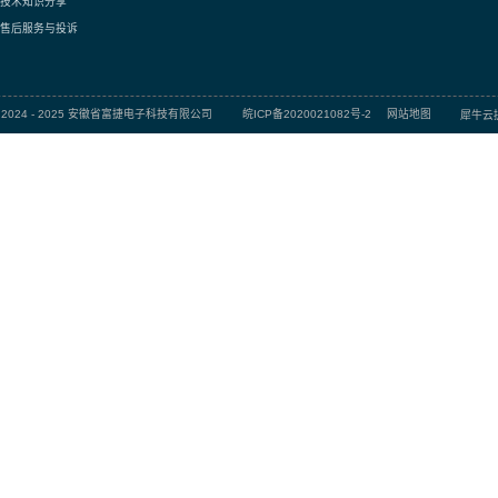
2N7002KM
FS30N10AD
Click
Click
用心 / 学习 / 利他 / 感恩
产品信息
服务与支持
新闻中心
贴片电阻
服务优势
公司新闻
贴片电容
应用领域
行业新闻