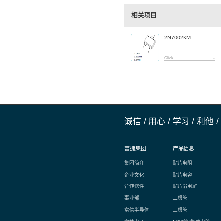
产品详
-20V/-
上一篇:
FSD
相关项