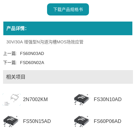
下载产品规格书
产品详情：
30V/30A 增强型N沟道沟槽MOS场效应管
上一篇:
FS60N03AD
下一篇:
FSD60N02A
相关项目
2N7002KM
FS30N10AD
FS50N15AD
FS60P06AD