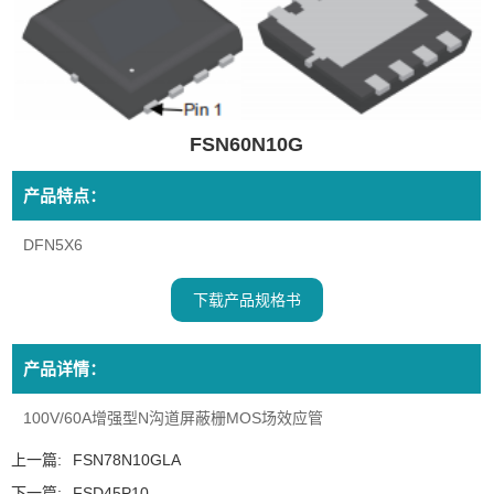
FSN60N10G
产品特点：
DFN5X6
下载产品规格书
产品详情：
100V/60A增强型N沟道屏蔽栅MOS场效应管
上一篇:
FSN78N10GLA
下一篇:
FSD45P10