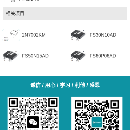
相关项目
2N7002KM
FS30N10AD
FS50N15AD
FS60P06AD
诚信 / 用心 / 学习 / 利他 / 感恩