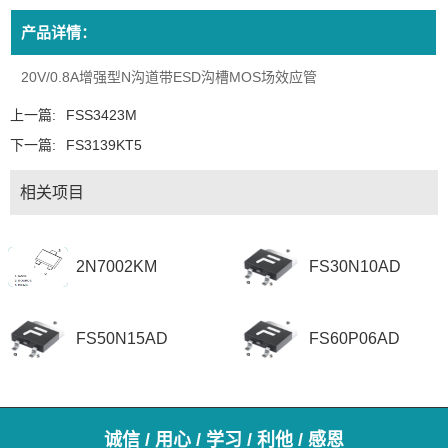
产品详情：
20V/0.8A增强型N沟道带ESD沟槽MOS场效应管
上一篇:
FSS3423M
下一篇:
FS3139KT5
相关项目
2N7002KM
FS30N10AD
FS50N15AD
FS60P06AD
诚信 / 用心 / 学习 / 利他 / 感恩