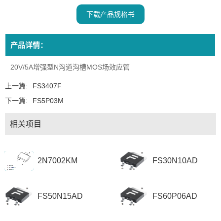
下载产品规格书
产品详情：
20V/5A增强型N沟道沟槽MOS场效应管
上一篇:
FS3407F
下一篇:
FS5P03M
相关项目
2N7002KM
FS30N10AD
FS50N15AD
FS60P06AD