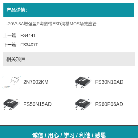
产品详情：
-20V/-5A增强型P沟道带ESD沟槽MOS场效应管
上一篇:
FS4441
下一篇:
FS3407F
相关项目
2N7002KM
FS30N10AD
FS50N15AD
FS60P06AD
诚信 / 用心 / 学习 / 利他 / 感恩