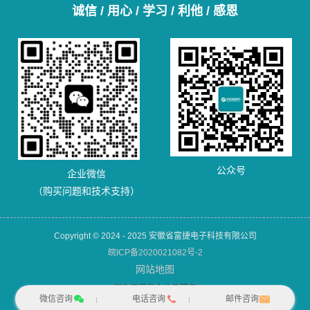
诚信 / 用心 / 学习 / 利他 / 感恩
公众号
企业微信
（购买问题和技术支持）
Copyright © 2024 - 2025 安徽省富捷电子科技有限公司
皖ICP备2020021082号-2
网站地图
犀牛云提供企业云服务
微信咨询
电话咨询
邮件咨询