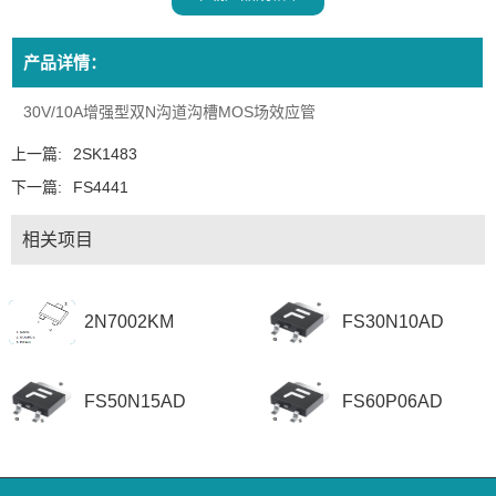
产品详情：
30V/10A增强型双N沟道沟槽MOS场效应管
上一篇:
2SK1483
下一篇:
FS4441
相关项目
2N7002KM
FS30N10AD
FS50N15AD
FS60P06AD