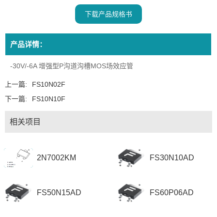
下载产品规格书
产品详情：
-30V/-6A 增强型P沟道沟槽MOS场效应管
上一篇:
FS10N02F
下一篇:
FS10N10F
相关项目
2N7002KM
FS30N10AD
FS50N15AD
FS60P06AD